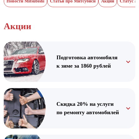
Новости Mitsubishi
Статьи про Митсубиси
Акции
Статус а
Акции
Подготовка автомобиля
к зиме за 1860 рублей
Скидка 20% на услуги
по ремонту автомобилей