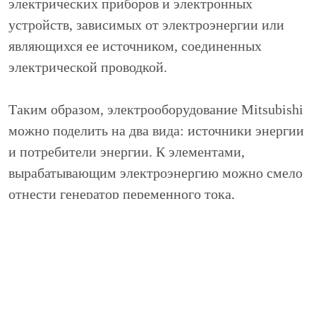
электрических приборов и электронных
устройств, зависимых от электроэнергии или
являющихся ее источником, соединенных
электрической проводкой.
Таким образом, электрооборудование Mitsubishi
можно поделить на два вида: источники энергии
и потребители энергии. К элементами,
вырабатывающим электроэнергию можно смело
отнести генератор переменного тока,
вырабатывающий электричество во время
работы двигателя и аккумуляторную батарею,
обеспечивающую подачу тока к
энергозависимым узлам во время пребывания
автомобиля с выключенным мотором.