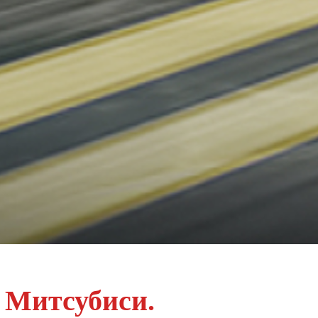
 Митсубиси.