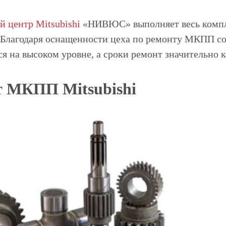
й центр Mitsubishi
«НИВЮС» выполняет весь компл
Благодаря оснащенности цеха по ремонту МКПП с
 на высоком уровне, а сроки ремонт значительно к
т МКПП Mitsubishi