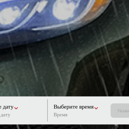
 дату
Выберите время
Время