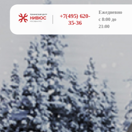
Ежедневно
+7(495) 620-
с 8:00 до
35-36
21:00