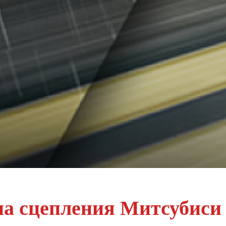
на сцепления Митсубиси