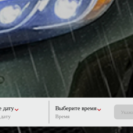
 дату
Выберите время
Время