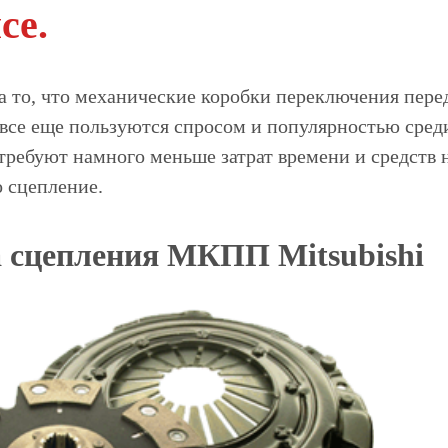
се.
а то, что механические коробки переключения пере
 все еще пользуются спросом и популярностью сре
требуют намного меньше затрат времени и средств н
 сцепление.
 сцепления МКПП Mitsubishi