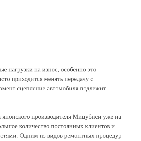
е нагрузки на износ, особенно это
асто приходится менять передачу с
омент сцепление автомобиля подлежит
японского производителя Мицубиси уже на
большое количество постоянных клиентов и
остями. Одним из видов ремонтных процедур