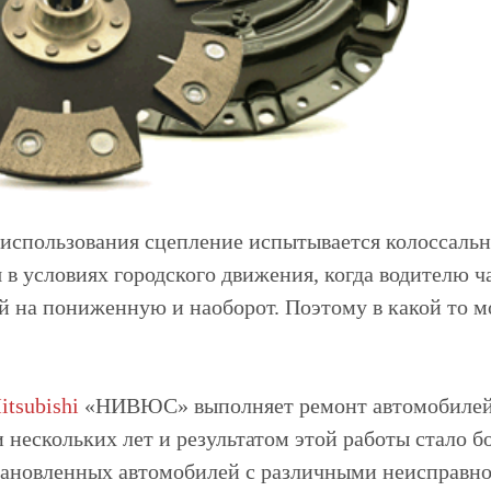
 использования сцепление испытывается колоссальны
 в условиях городского движения, когда водителю ч
 на пониженную и наоборот. Поэтому в какой то м
tsubishi
«НИВЮС» выполняет ремонт автомобилей 
 нескольких лет и результатом этой работы стало 
тановленных автомобилей с различными неисправн