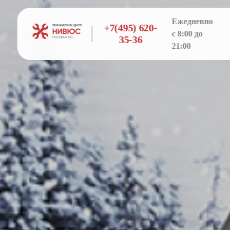
Ежедневно
+7(495) 620-
с 8:00 до
35-36
21:00