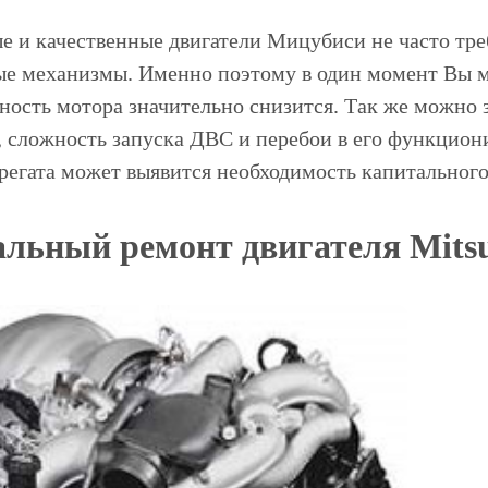
е и качественные двигатели Мицубиси не часто тре
е механизмы. Именно поэтому в один момент Вы 
щность мотора значительно снизится. Так же можно
, сложность запуска ДВС и перебои в его функцион
грегата может выявится необходимость капитального
льный ремонт двигателя Mitsu