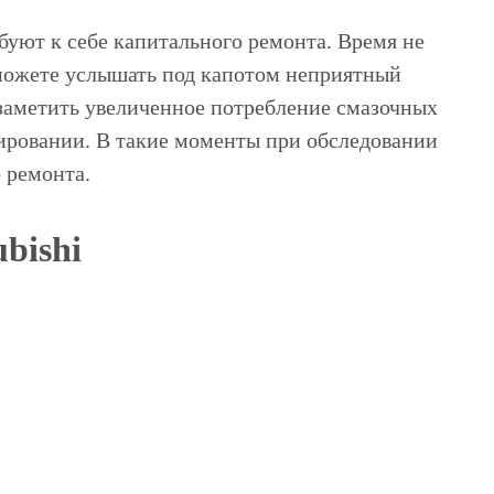
буют к себе капитального ремонта. Время не
можете услышать под капотом неприятный
 заметить увеличенное потребление смазочных
ировании. В такие моменты при обследовании
 ремонта.
bishi