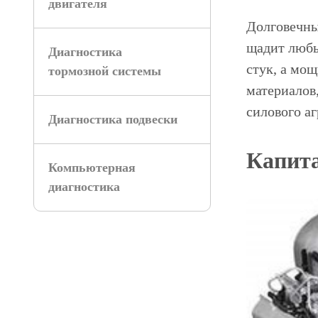
двигателя
Долговечны
щадит любы
Диагностика
стук, а мо
тормозной системы
материалов
силового а
Диагностика подвески
Капита
Компьютерная
диагностика