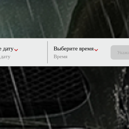
 дату
Выберите время
Время