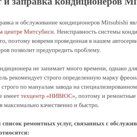
 и заправка кондиционеров Mit
равка и обслуживание кондиционеров Mitsubishi явл
м центре Митсубиси
. Неисправность системы конд
ето, поэтому вовремя проведенная в нашем автосерв
ров позволит предупредить проблему.
ондиционера не занимает много времени, однако для
ель рекомендует строго определенную марку фреон
 строго по мануалам завода на специализированном
е имеет
техцентр «НИВЮС»
, поэтому и ремонтны
я максимально качественно и быстро.
й список ремонтных услуг, связанных с обслуж
 относятся: