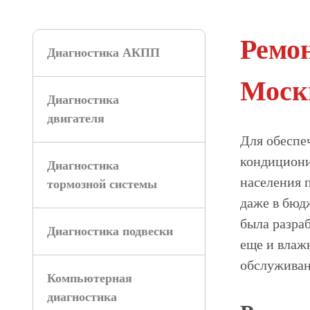
Ремон
Диагностика АКПП
Моск
Диагностика
двигателя
Для обеспе
кондициони
Диагностика
населения 
тормозной системы
даже в бюд
была разра
Диагностика подвески
еще и влаж
обслуживан
Компьютерная
диагностика