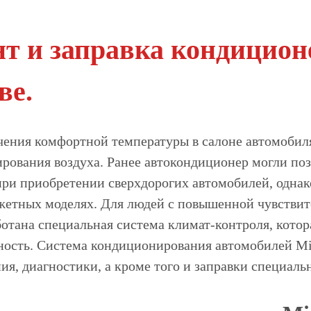
т и заправка кондицион
ве.
чения комфортной температуры в салоне автомобил
рования воздуха. Ранее автокондиционер могли поз
при приобретении сверхдорогих автомобилей, одна
жетных моделях. Для людей с повышенной чувстви
ботана специальная система климат-контроля, кото
ность. Система кондиционирования автомобилей Mits
ия, диагностики, а кроме того и заправки специал