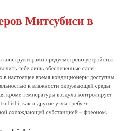
еров Митсубиси в
я конструкторами предусмотрено устройство
волить себе лишь обеспеченные слои
ко в настоящее время кондиционеры доступны
тельностью к влажности окружающей среды
рая кроме температуры воздуха контролирует
ubishi, как и другие узлы требует
ьной охлаждающей субстанцией – фреоном.