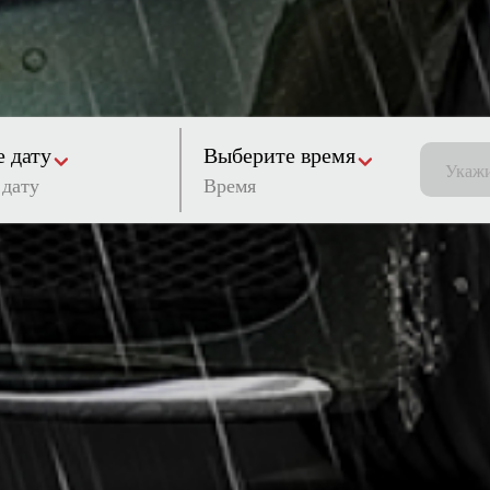
 дату
Выберите время
Время