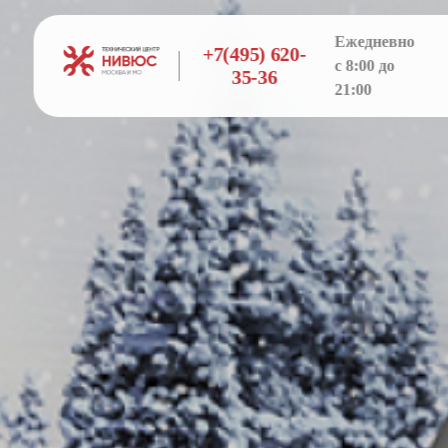
Ежедневно
+7(495) 620-
с 8:00 до
35-36
21:00