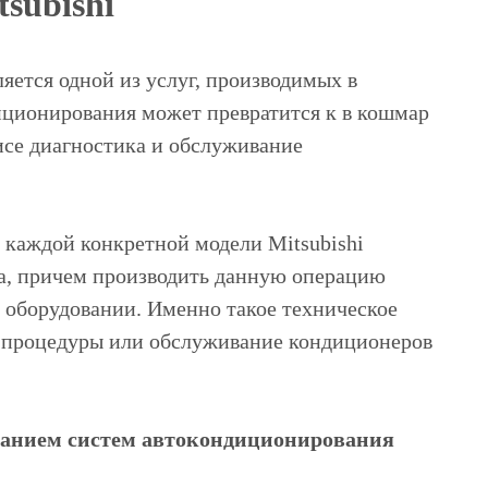
subishi
яется одной из услуг, производимых в
иционирования может превратится к в кошмар
исе диагностика и обслуживание
 каждой конкретной модели Mitsubishi
а, причем производить данную операцию
 оборудовании. Именно такое техническое
е процедуры или обслуживание кондиционеров
иванием систем автокондиционирования