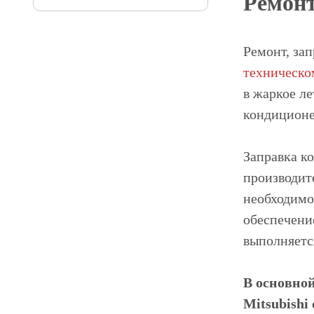
Ремонт
Ремонт, зап
техническо
в жаркое л
кондиционе
Заправка к
производит
необходимо
обеспечени
выполняетс
В основно
Mitsubishi